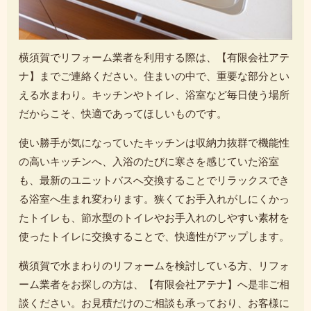
横須賀でリフォーム業者を利用する際は、【有限会社アテ
ナ】までご連絡ください。住まいの中で、重要な部分とい
える水まわり。キッチンやトイレ、浴室など毎日使う場所
だからこそ、快適であってほしいものです。
使い勝手が気になっていたキッチンは収納力抜群で機能性
の高いキッチンへ、入浴のたびに寒さを感じていた浴室
も、最新のユニットバスへ交換することでリラックスでき
る浴室へ生まれ変わります。狭くてお手入れがしにくかっ
たトイレも、節水型のトイレやお手入れのしやすい素材を
使ったトイレに交換することで、快適性がアップします。
横須賀で水まわりのリフォームを検討している方、リフォ
ーム業者をお探しの方は、【有限会社アテナ】へ是非ご相
談ください。お見積だけのご相談も承っており、お客様に