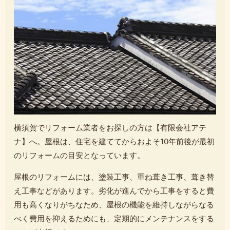
横須賀でリフォーム業者をお探しの方は【有限会社アテ
ナ】へ。屋根は、住宅を建ててからおよそ10年前後が最初
のリフォームの目安となっています。
屋根のリフォームには、塗装工事、重ね葺き工事、葺き替
え工事などがあります。劣化が進んでから工事をすると費
用も高くなりがちなため、屋根の機能を維持しながらなる
べく費用を抑えるためにも、定期的にメンテナンスをする